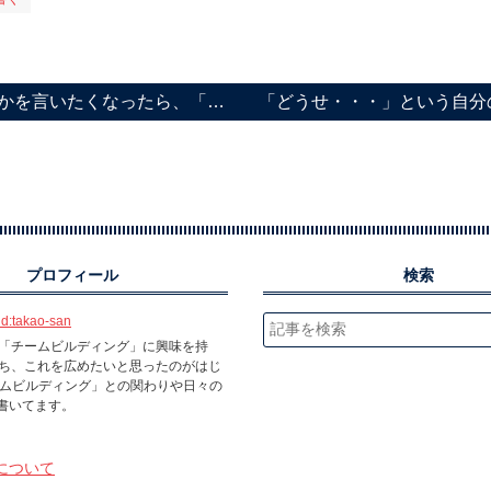
を言いたくなったら、「自分はど…
プロフィール
検索
id:takao-san
「チームビルディング」に興味を持
ち、これを広めたいと思ったのがはじ
ームビルディング」との関わりや日々の
書いてます。
について