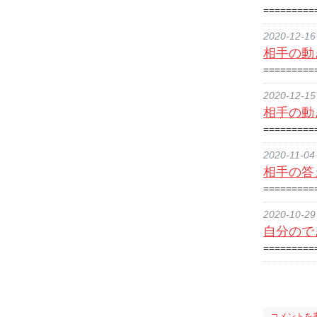
========
2020-12-16
相手の動
========
2020-12-15
相手の動
========
2020-11-04
相手の答
========
2020-10-29
自分ので
========
コメントを