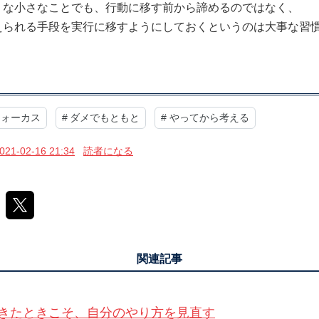
うな小さなことでも、行動に移す前から諦めるのではなく、
えられる手段を実行に移すようにしておくというのは大事な習
フォーカス
#
ダメでもともと
#
やってから考える
021-02-16 21:34
読者になる
関連記事
きたときこそ、自分のやり方を見直す