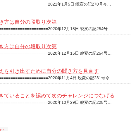
======================2021年1月5日 蛻変の記270号今…
き方は自分の段取り次第
======================2020年12月15日 蛻変の記254号…
き方は自分の段取り次第
======================2020年12月15日 蛻変の記254号…
えを引き出すために自分の聞き方を見直す
======================2020年11月4日 蛻変の記231号今…
きていることを認めて次のチャレンジにつなげる
======================2020年10月29日 蛻変の記225号…
書く