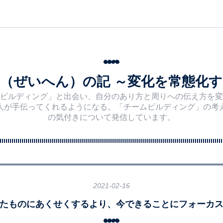
（ぜいへん）の記 ～変化を常態化
ビルディング」と出会い、自分のあり方と周りへの伝え方を変
人が手伝ってくれるようになる。「チームビルディング」の考
の気付きについて発信しています。
2021
-
02
-
16
たものにあくせくするより、今できることにフォーカ