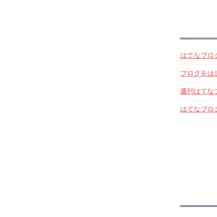
はてなブロ
ブログをは
週刊はてな
はてなブログ